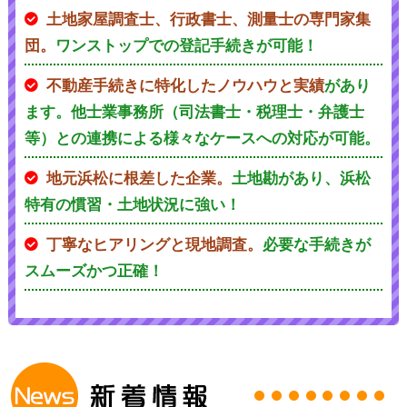
土地家屋調査士、行政書士、測量士の専門家集
団。
ワンストップでの登記手続きが可能！
不動産手続きに特化したノウハウと実績
があり
ます。他士業事務所（司法書士・税理士・弁護士
等）との連携による様々なケースへの対応が可能。
地元浜松に根差した企業。
土地勘があり、浜松
特有の慣習・土地状況に強い！
丁寧なヒアリングと現地調査。
必要な手続きが
スムーズかつ正確！