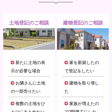
土地登記のご相談
建物登記のご相談
新たに土地の表
家を新築したの
示が必要な場合
で登記をしたい
お隣さんに土地
建物を取り壊し
の一部売りたい
た
複数の土地をひ
家族が増えたの
とつにまとめたい
で2階建てにした