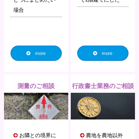
場合
more
more
測量のご相談
行政書士業務のご相談
お隣との境界に
農地を農地以外